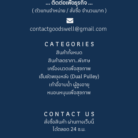
... ติดต่อเพื่อธุรกิจ ...
( ตัวแทนจำหน่าย / สั่งซื้อ จำนวนมาก )
contactgoodswell@gmail.com
C A T E G O R I E S
สินค้าทั้งหมด
สินค้าลดราคา...พิเศษ
เครื่องนวดเพื่อสุขภาพ
เข็มขัดพยุงหลัง (Dual Pulley)
เก้าอี้อาบน้ำ ผู้สูงอายุ
หมอนหนุนเพื่อสุขภาพ
C O N T A C T U S
สั่งซื้อสินค้า ผ่านทางเว็บนี้
ได้ตลอด 24 ช.ม.