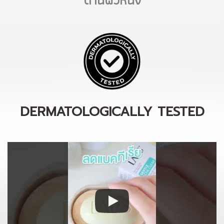
DERMATOLOGICALLY TESTED