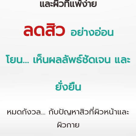
และผิวที่แพ้ง่าย
ลดสิว
อย่างอ่อน
โยน...
เห็นผลลัพธ์ชัดเจน และ
ยั่งยืน
หมดกังวล... กับปัญหาสิวที่ผิวหน้าและ
ผิวกาย